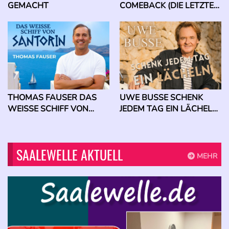
GEMACHT
COMEBACK (DIE LETZTE
RUNDE)
THOMAS FAUSER DAS
UWE BUSSE SCHENK
WEISSE SCHIFF VON S
JEDEM TAG EIN LÄCHELN
ANTORIN
2.0
SAALEWELLE AKTUELL
MEHR