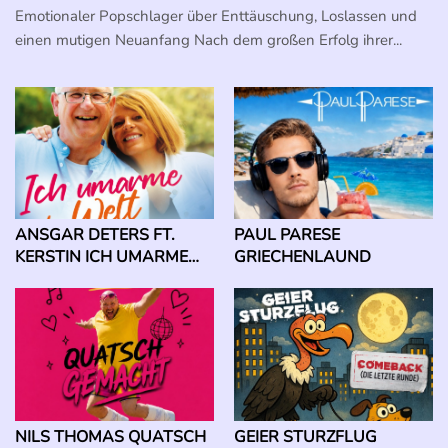
Emotionaler Popschlager über Enttäuschung, Loslassen und
einen mutigen Neuanfang Nach dem großen Erfolg ihrer...
PAUL PARESE
ANSGAR DETERS FT.
GRIECHENLAUND
KERSTIN ICH UMARME
DIE WELT
NILS THOMAS QUATSCH
GEIER STURZFLUG