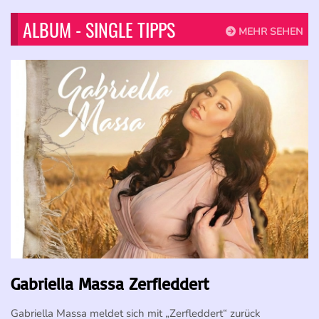
ALBUM - SINGLE TIPPS
MEHR SEHEN
Gabriella Massa Zerfleddert
Gabriella Massa meldet sich mit „Zerfleddert“ zurück