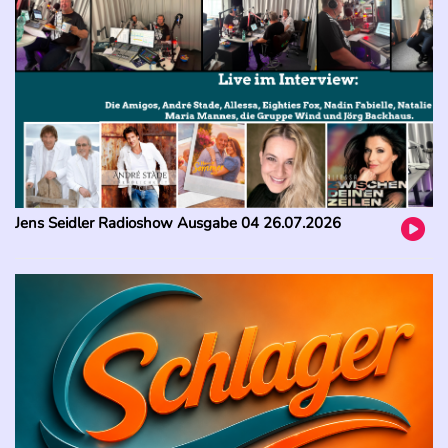
Jens Seidler Radioshow Ausgabe 04 26.07.2026