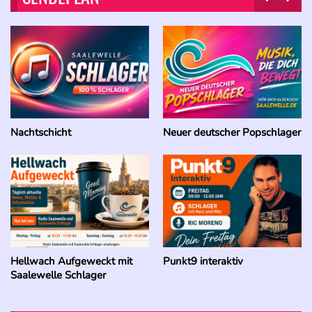
Nachtschicht
Neuer deutscher Popschlager
Punkt9 interaktiv
Hellwach Aufgeweckt mit
Saalewelle Schlager