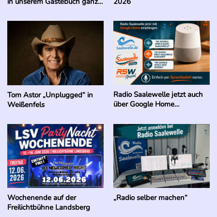
in unserem Gästebuch ganz
2026
besonders berührt.
Radio Saalewelle jetzt auch
Tom Astor „Unplugged“ in
über Google Home
Weißenfels
empfangbar
Wochenende auf der
„Radio selber machen“
Freilichtbühne Landsberg