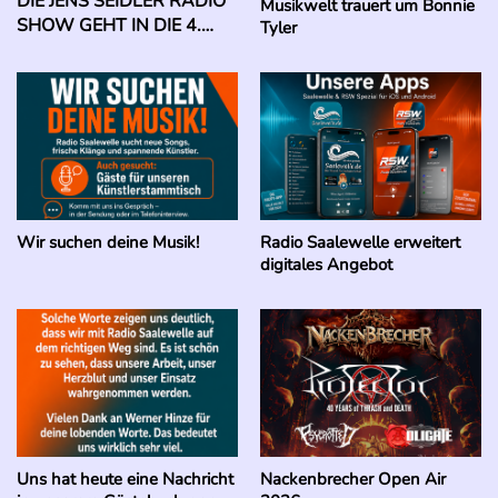
DIE JENS SEIDLER RADIO
Musikwelt trauert um Bonnie
SHOW GEHT IN DIE 4.
Tyler
AUSGABE
Radio Saalewelle erweitert
Wir suchen deine Musik!
digitales Angebot
Uns hat heute eine Nachricht
Nackenbrecher Open Air