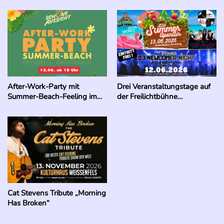
After-Work-Party mit
Drei Veranstaltungstage auf
Summer-Beach-Feeling im
der Freilichtbühne
Shoppingcenter „Schöne
Landsberg:
Aussicht“ Leißling
Cat Stevens Tribute „Morning
Has Broken“