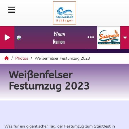
Wenn ein Schiff vorüberfährt
Ramon Roselly
Photos
Weißenfelser Festumzug 2023
Weißenfelser
Festumzug 2023
Was für ein gigantischer Tag, der Festumzug zum Stadtfest in