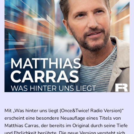
Mit „Was hinter uns liegt (Once&Twice! Radio Version)“
erscheint eine besondere Neuauflage eines Titels von
Matthias Carras, der bereits im Original durch seine Tiefe
und Ehrlichkeit berührte. Die neue Version versteht sich