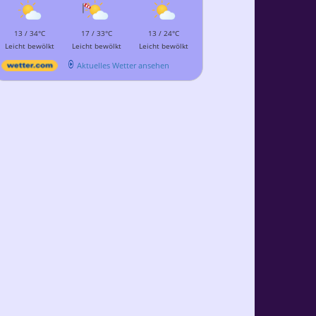
13 / 34°C
17 / 33°C
13 / 24°C
Leicht bewölkt
Leicht bewölkt
Leicht bewölkt
Aktuelles Wetter ansehen