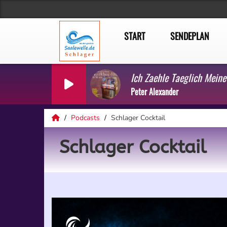
START
SENDEPLAN
Ich Zaehle Taeglich Meine
Peter Alexander
Podcasts
Schlager Cocktail
Schlager Cocktail