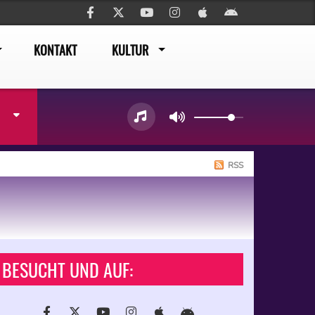
KONTAKT
KULTUR
RSS
BESUCHT UND AUF: