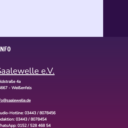
INFO
aalewelle e.V.
ldstraße 4a
667 - Weißenfels
fo@saalewelle.de
udio-Hotline: 03443 / 8078456
daktion: 03443 / 8078454
hatsApp: 0152 / 528 468 54