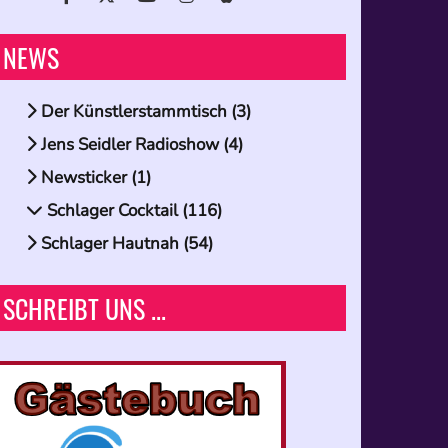
NEWS
Der Künstlerstammtisch (3)
Jens Seidler Radioshow (4)
Newsticker (1)
Schlager Cocktail (116)
Schlager Hautnah (54)
SCHREIBT UNS ...