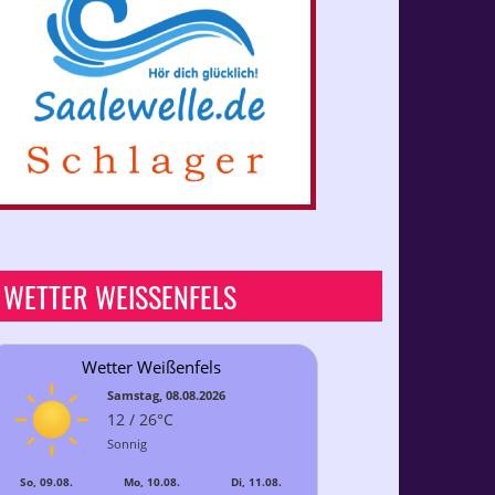
WETTER WEISSENFELS
Wetter Weißenfels
Samstag, 08.08.2026
12 / 26°C
Sonnig
So, 09.08.
Mo, 10.08.
Di, 11.08.